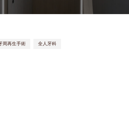
牙周再生手術
全人牙科