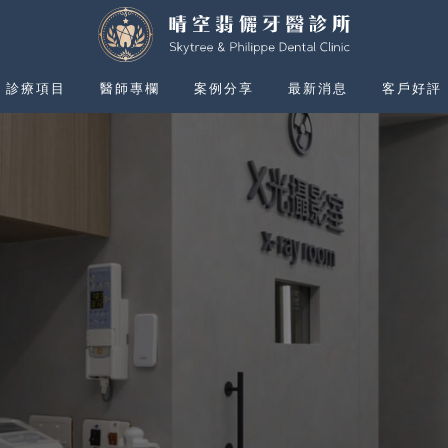
晴空
診療項目
醫師專欄
案例分享
最新消息
客戶好評
診療項目
醫師專欄
案例分享
最新消息
客戶好評