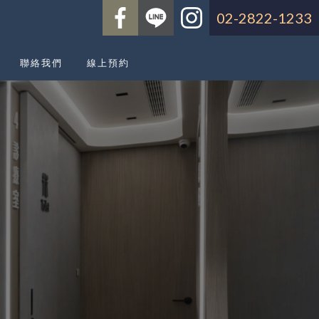
翡儷牙醫診所-植牙,台北植牙診
02-2822-1233
聯絡我們
線上預約
聯絡我們
線上預約