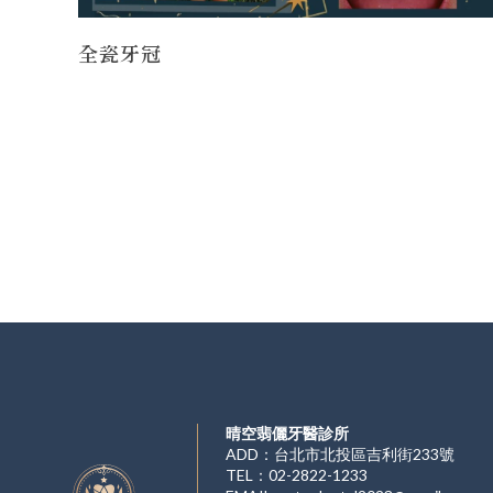
全瓷牙冠
晴空翡儷牙醫診所
ADD：台北市北投區吉利街233號
TEL：02-2822-1233