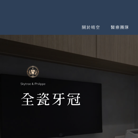
關於晴空
醫療團隊
關於晴空
醫療團隊
全瓷牙冠